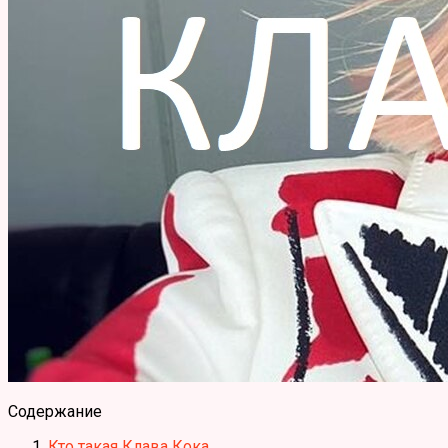
Содержание
Кто такая Клава Кока