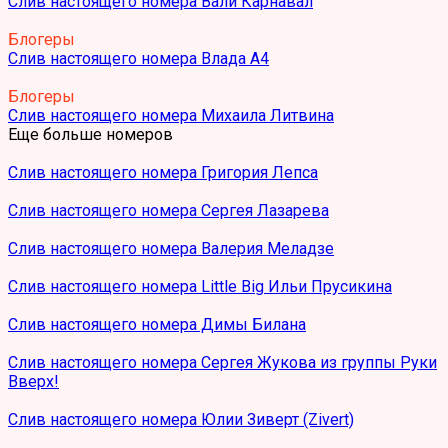
Слив настоящего номера Вали Карнавал
Блогеры
Слив настоящего номера Влада А4
Блогеры
Слив настоящего номера Михаила Литвина
Еще больше номеров
Слив настоящего номера Григория Лепса
Слив настоящего номера Сергея Лазарева
Слив настоящего номера Валерия Меладзе
Слив настоящего номера Little Big Ильи Прусикина
Слив настоящего номера Димы Билана
Слив настоящего номера Сергея Жукова из группы Руки
Вверх!
Слив настоящего номера Юлии Зиверт (Zivert)