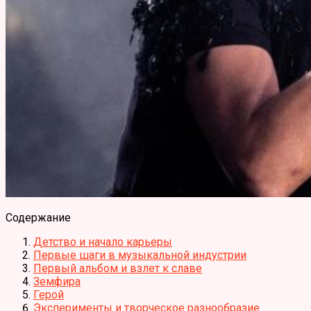
Содержание
Детство и начало карьеры
Первые шаги в музыкальной индустрии
Первый альбом и взлет к славе
Земфира
Герой
Эксперименты и творческое разнообразие