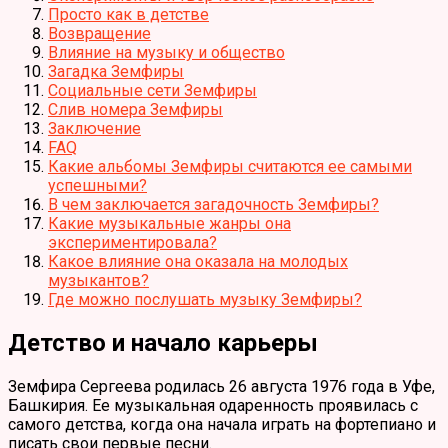
Просто как в детстве
Возвращение
Влияние на музыку и общество
Загадка Земфиры
Социальные сети Земфиры
Слив номера Земфиры
Заключение
FAQ
Какие альбомы Земфиры считаются ее самыми
успешными?
В чем заключается загадочность Земфиры?
Какие музыкальные жанры она
экспериментировала?
Какое влияние она оказала на молодых
музыкантов?
Где можно послушать музыку Земфиры?
Детство и начало карьеры
Земфира Сергеева родилась 26 августа 1976 года в Уфе,
Башкирия. Ее музыкальная одаренность проявилась с
самого детства, когда она начала играть на фортепиано и
писать свои первые песни.