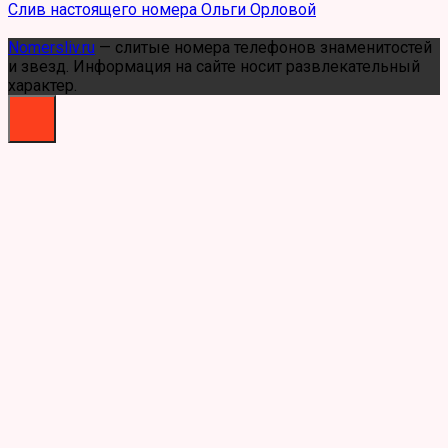
Слив настоящего номера Ольги Орловой
Nomersliv.ru
— слитые номера телефонов знаменитостей
и звезд. Информация на сайте носит развлекательный
характер.