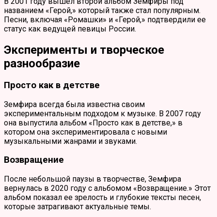
В 2001 году вышел второй альбом Земфиры под
названием «Герой,» который также стал популярным.
Песни, включая «Ромашки» и «Герой,» подтвердили ее
статус как ведущей певицы России.
Эксперименты и творческое
разнообразие
Просто как в детстве
Земфира всегда была известна своим
экспериментальным подходом к музыке. В 2007 году
она выпустила альбом «Просто как в детстве,» в
котором она экспериментировала с новыми
музыкальными жанрами и звуками.
Возвращение
После небольшой паузы в творчестве, Земфира
вернулась в 2020 году с альбомом «Возвращение.» Этот
альбом показал ее зрелость и глубокие тексты песен,
которые затрагивают актуальные темы.