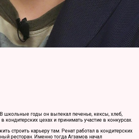
. В школьные годы он выпекал печенье, кексы, хлеб,
 в кондитерских цехах и принимать участие в конкурсах.
жить строить карьеру там. Ренат работал в кондитерских
тный ресторан. Именно тогда Агзамов начал