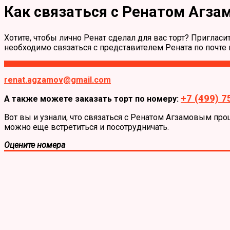
Как связаться с Ренатом Агз
Хотите, чтобы лично Ренат сделал для вас торт? Приглас
необходимо связаться с представителем Рената по почте 
renat.agzamov@gmail.com
+7 (499) 7
А также можете заказать торт по номеру:
Вот вы и узнали, что связаться с Ренатом Агзамовым пр
можно еще встретиться и посотрудничать.
Оцените номера