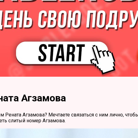
ната Агзамова
 Рената Агзамова? Мечтаете связаться с ним лично, чтоб
еть слитый номер Агзамова.