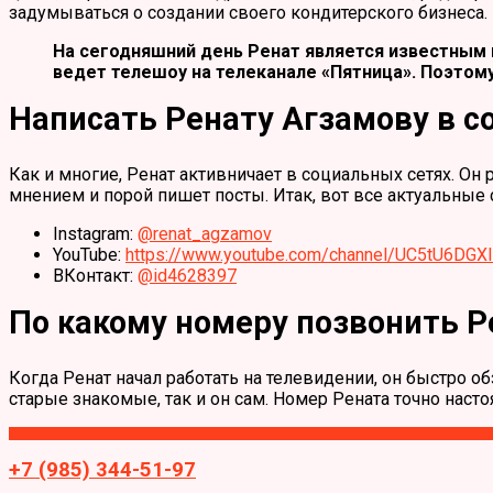
задумываться о создании своего кондитерского бизнеса.
На сегодняшний день Ренат является известным 
ведет телешоу на телеканале «Пятница». Поэтому
Написать Ренату Агзамову в с
Как и многие, Ренат активничает в социальных сетях. О
мнением и порой пишет посты. Итак, вот все актуальные
Instagram:
@renat_agzamov
YouTube:
https://www.youtube.com/channel/UC5tU6D
ВКонтакт:
@id4628397
По какому номеру позвонить Р
Когда Ренат начал работать на телевидении, он быстро о
старые знакомые, так и он сам. Номер Рената точно наст
+7 (985) 344-51-97