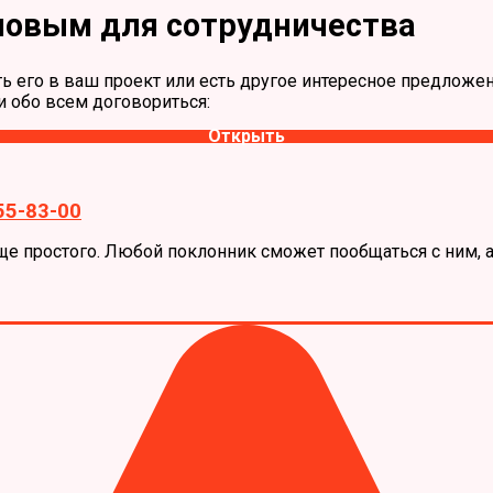
амовым для сотрудничества
ить его в ваш проект или есть другое интересное предложе
и обо всем договориться:
Открыть
55-83-00
още простого. Любой поклонник сможет пообщаться с ним,