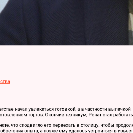
ества
етстве начал увлекаться готовкой, а в частности выпечкой
готовлением тортов. Окончив техникум, Ренат стал работать
ате, что сподвигло его переехать в столицу, чтобы продол
иобретения опыта, а позже ему удалось устроиться в извес