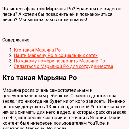
Являетесь фанатом Марьяны Ро? Нравятся ее видео и
песни? А хотели бы позвонить ей и познакомиться
лично? Мы можем вам в этом помочь!
Содержание
Кто такая Марьяна Ро
Найти Марьяну Ро в социальных сетях
По какому номеру позвонить Марьяне Ро
Связаться с Марьяной Ро для сотрудничества
Кто такая Марьяна Ро
Марьяна росла очень самостоятельным и
целеустремленным ребенком. С самого детства она
знала, что никогда не будет ни от кого зависеть. Именно
поэтому девушка в 13 лет создала свой YouTube-канал и
начала снимать для него видео, в которых рассказывала
о себе, интересные истории и о жизни в Японии. Такой
контент был интересен пользователям YouTube, и
аудитория Марьяны Ро росла.