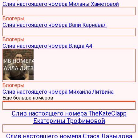
Слив настоящего номера Миланы Хаметовой
Блогеры
Слив настоящего номера Вали Карнавал
Блогеры
Слив настоящего номера Влада А4
Блогеры
Слив настоящего номера Михаила Литвина
Еще больше номеров
Слив настоящего номера TheKateClapp
Екатерины Трофимовой
Слив настоящего номера Стаса Давыдова