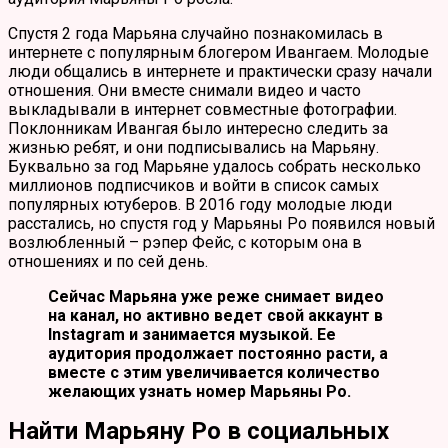
Спустя 2 года Марьяна случайно познакомилась в
интернете с популярным блогером Ивангаем. Молодые
люди общались в интернете и практически сразу начали
отношения. Они вместе снимали видео и часто
выкладывали в интернет совместные фотографии.
Поклонникам Ивангая было интересно следить за
жизнью ребят, и они подписывались на Марьяну.
Буквально за год Марьяне удалось собрать несколько
миллионов подписчиков и войти в список самых
популярных ютуберов. В 2016 году молодые люди
расстались, но спустя год у Марьяны Ро появился новый
возлюбленный – рэпер Фейс, с которым она в
отношениях и по сей день.
Сейчас Марьяна уже реже снимает видео
на канал, но активно ведет свой аккаунт в
Instagram и занимается музыкой. Ее
аудитория продолжает постоянно расти, а
вместе с этим увеличивается количество
желающих узнать номер Марьяны Ро.
Найти Марьяну Ро в социальных