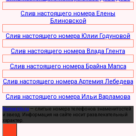
Слив настоящего номера Елены
Блиновской
Слив настоящего номера Юлии Годуновой
Слив настоящего номера Влада Глента
Слив настоящего номера Брайна Мапса
Слив настоящего номера Артемия Лебедева
Слив настоящего номера Ильи Варламова
Nomersliv.ru
— слитые номера телефонов знаменитостей
и звезд. Информация на сайте носит развлекательный
характер.