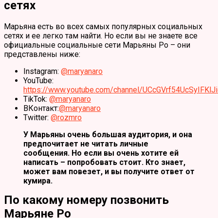
сетях
Марьяна есть во всех самых популярных социальных
сетях и ее легко там найти. Но если вы не знаете все
официальные социальные сети Марьяны Ро – они
представлены ниже:
Instagram:
@maryanaro
YouTube:
https://www.youtube.com/channel/UCcGVrf54UcSyIFKlJ
TikTok:
@maryanaro
ВКонтакт:
@maryanaro
Twitter:
@rozmro
У Марьяны очень большая аудитория, и она
предпочитает не читать личные
сообщения. Но если вы очень хотите ей
написать – попробовать стоит. Кто знает,
может вам повезет, и вы получите ответ от
кумира.
По какому номеру позвонить
Марьяне Ро