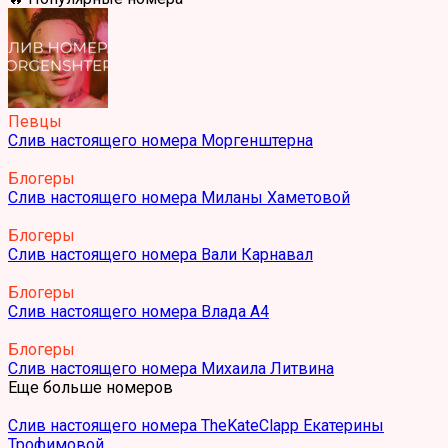
Певцы
Слив настоящего номера Моргенштерна
Блогеры
Слив настоящего номера Миланы Хаметовой
Блогеры
Слив настоящего номера Вали Карнавал
Блогеры
Слив настоящего номера Влада А4
Блогеры
Слив настоящего номера Михаила Литвина
Еще больше номеров
Слив настоящего номера TheKateClapp Екатерины
Трофимовой