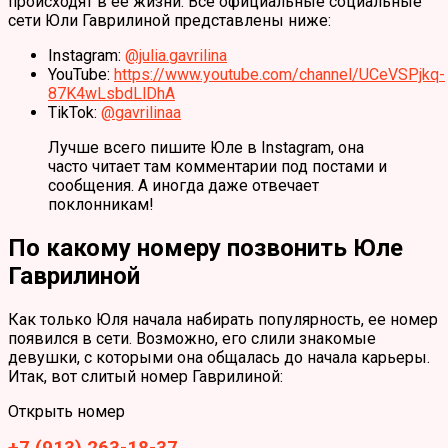
происходят в ее жизни. Все официальные социальные
сети Юли Гаврилиной представлены ниже:
Instagram:
@julia.gavrilina
YouTube:
https://www.youtube.com/channel/UCeVSPjkq-
87K4wLsbdLlDhA
TikTok:
@gavrilinaa
Лучше всего пишите Юле в Instagram, она
часто читает там комментарии под постами и
сообщения. А иногда даже отвечает
поклонникам!
По какому номеру позвонить Юле
Гаврилиной
Как только Юля начала набирать популярность, ее номер
появился в сети. Возможно, его слили знакомые
девушки, с которыми она общалась до начала карьеры.
Итак, вот слитый номер Гаврилиной:
Открыть номер