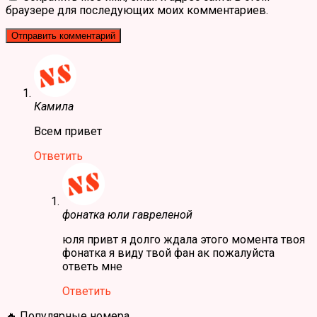
браузере для последующих моих комментариев.
Камила
Всем привет
Ответить
фонатка юли гавреленой
юля привт я долго ждала этого момента твоя
фонатка я виду твой фан ак пожалуйста
ответь мне
Ответить
🔥 Популярные номера