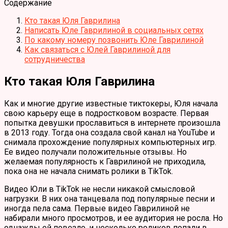
Содержание
Кто такая Юля Гаврилина
Написать Юле Гаврилиной в социальных сетях
По какому номеру позвонить Юле Гаврилиной
Как связаться с Юлей Гаврилиной для
сотрудничества
Кто такая Юля Гаврилина
Как и многие другие известные тиктокеры, Юля начала
свою карьеру еще в подростковом возрасте. Первая
попытка девушки прославиться в интернете произошла
в 2013 году. Тогда она создала свой канал на YouTube и
снимала прохождение популярных компьютерных игр.
Ее видео получали положительные отзывы. Но
желаемая популярность к Гаврилиной не приходила,
пока она не начала снимать ролики в TikTok.
Видео Юли в TikTok не несли никакой смысловой
нагрузки. В них она танцевала под популярные песни и
иногда пела сама. Первые видео Гаврилиной не
набирали много просмотров, и ее аудитория не росла. Но
однажды ей повезло, и несколько роликов попали в