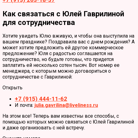
+7 (913) 263-18-37
Как связаться с Юлей Гаврилиной
для сотрудничества
Хотите увидеть Юлю вживую, и чтобы она выступила на
вашем празднике? Поздравила вас с днем рождения? А
может хотите предложить ей другое коммерческое
предложение? Юля с радостью соглашается на
сотрудничество, но будьте готовы, что придется
заплатить ей несколько сотен тысяч. Вот номер ее
менеджера, с которым можно договориться о
сотрудничестве с Гаврилиной:
Открыть
+7 (915) 444-11-62
И почта:
julia.gavrilina@liveliness.ru
На этом все! Теперь вам известны все способы, с
помощью которых можно связаться с Юлей Гаврилиной
и даже организовать с ней встречу.