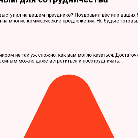
выступил на вашем празднике? Поздравил вас или ваших б
на многие коммерческие предложения. Но будьте готовы, ч
миром не так уж сложно, как вам могло казаться. Достаточ
лохиным можно даже встретиться и посотрудничать.