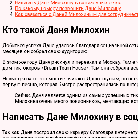
Написать Дане Милохину в социальных сетях
По какому номеру позвонить Дане Милохину
Как связаться с Даней Милохиным для сотрудничес
Кто такой Даня Милохин
Добиться успеха Дане удалось благодаря социальной сети
месяцев он собрал свою аудиторию.
В этом же году Даня рискнул и переехал в Москву. Там 
дом тиктокеров «Dream Team House». Там они собрали вс
Несмотря на то, что многие считают Даню глупым, он пон
первую песню, которая быстро распространилась по интер
Сейчас Даня является одним из самых успешных тик
Милохина очень много поклонников, мечтающих встр
Написать Дане Милохину в со
Так как Даня построил свою карьеру благодаря интернет