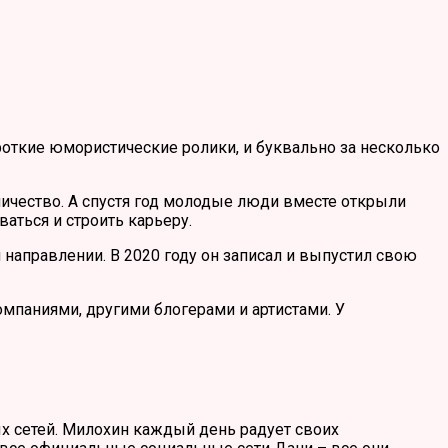
ороткие юмористические ролики, и буквально за несколько
ничество. А спустя год молодые люди вместе открыли
аться и строить карьеру.
 направлении. В 2020 году он записал и выпустил свою
мпаниями, другими блогерами и артистами. У
х сетей. Милохин каждый день радует своих