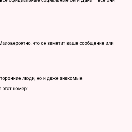
е все официальные социальные сети Дани – все они
. Маловероятно, что он заметит ваше сообщение или
сторонние люди, но и даже знакомые.
 этот номер: