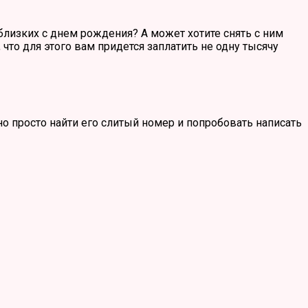
лизких с днем рождения? А может хотите снять с ним
то для этого вам придется заплатить не одну тысячу
но просто найти его слитый номер и попробовать написать