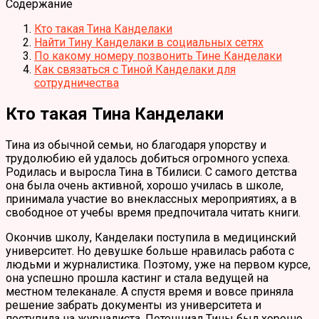
Содержание
Кто такая Тина Канделаки
Найти Тину Канделаки в социальных сетях
По какому номеру позвонить Тине Канделаки
Как связаться с Тиной Канделаки для
сотрудничества
Кто такая Тина Канделаки
Тина из обычной семьи, но благодаря упорству и
трудолюбию ей удалось добиться огромного успеха.
Родилась и выросла Тина в Тбилиси. С самого детства
она была очень активной, хорошо училась в школе,
принимала участие во внеклассных мероприятиях, а в
свободное от учебы время предпочитала читать книги.
Окончив школу, Канделаки поступила в медицинский
университет. Но девушке больше нравилась работа с
людьми и журналистика. Поэтому, уже на первом курсе,
она успешно прошла кастинг и стала ведущей на
местном телеканале. А спустя время и вовсе приняла
решение забрать документы из университета и
поступила на журналиста. Потенциал Тины был хорошо