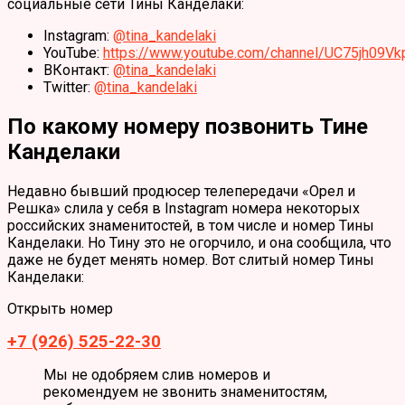
социальные сети Тины Канделаки:
Instagram:
@tina_kandelaki
YouTube:
https://www.youtube.com/channel/UC75jh09
ВКонтакт:
@tina_kandelaki
Twitter:
@tina_kandelaki
По какому номеру позвонить Тине
Канделаки
Недавно бывший продюсер телепередачи «Орел и
Решка» слила у себя в Instagram номера некоторых
российских знаменитостей, в том числе и номер Тины
Канделаки. Но Тину это не огорчило, и она сообщила, что
даже не будет менять номер. Вот слитый номер Тины
Канделаки:
Открыть номер
+7 (926) 525-22-30
Мы не одобряем слив номеров и
рекомендуем не звонить знаменитостям,