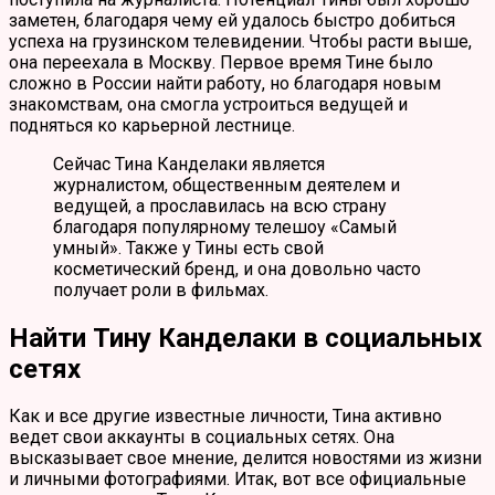
заметен, благодаря чему ей удалось быстро добиться
успеха на грузинском телевидении. Чтобы расти выше,
она переехала в Москву. Первое время Тине было
сложно в России найти работу, но благодаря новым
знакомствам, она смогла устроиться ведущей и
подняться ко карьерной лестнице.
Сейчас Тина Канделаки является
журналистом, общественным деятелем и
ведущей, а прославилась на всю страну
благодаря популярному телешоу «Самый
умный». Также у Тины есть свой
косметический бренд, и она довольно часто
получает роли в фильмах.
Найти Тину Канделаки в социальных
сетях
Как и все другие известные личности, Тина активно
ведет свои аккаунты в социальных сетях. Она
высказывает свое мнение, делится новостями из жизни
и личными фотографиями. Итак, вот все официальные