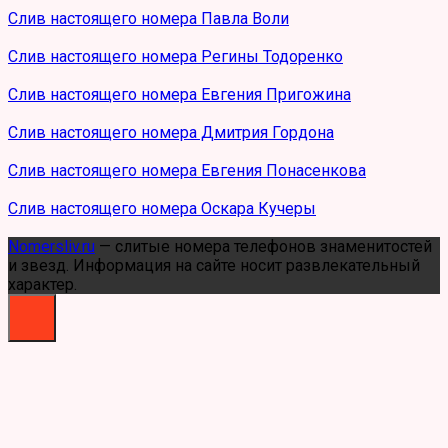
Слив настоящего номера Павла Воли
Слив настоящего номера Регины Тодоренко
Слив настоящего номера Евгения Пригожина
Слив настоящего номера Дмитрия Гордона
Слив настоящего номера Евгения Понасенкова
Слив настоящего номера Оскара Кучеры
Nomersliv.ru
— слитые номера телефонов знаменитостей
и звезд. Информация на сайте носит развлекательный
характер.