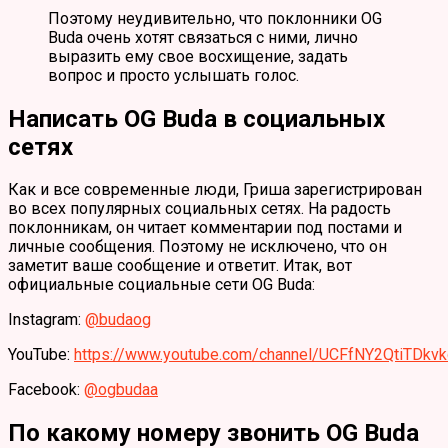
Поэтому неудивительно, что поклонники OG
Buda очень хотят связаться с ними, лично
выразить ему свое восхищение, задать
вопрос и просто услышать голос.
Написать OG Buda в социальных
сетях
Как и все современные люди, Гриша зарегистрирован
во всех популярных социальных сетях. На радость
поклонникам, он читает комментарии под постами и
личные сообщения. Поэтому не исключено, что он
заметит ваше сообщение и ответит. Итак, вот
официальные социальные сети OG Buda:
Instagram:
@budaog
YouTube:
https://www.youtube.com/channel/UCFfNY2QtiTDkvk
Facebook:
@ogbudaa
По какому номеру звонить OG Buda