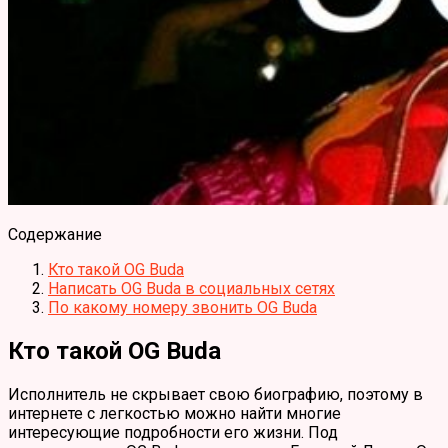
Содержание
Кто такой OG Buda
Написать OG Buda в социальных сетях
По какому номеру звонить OG Buda
Кто такой OG Buda
Исполнитель не скрывает свою биографию, поэтому в
интернете с легкостью можно найти многие
интересующие подробности его жизни. Под