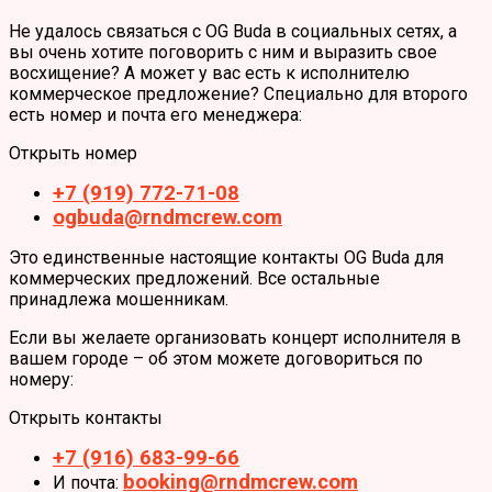
Не удалось связаться с OG Buda в социальных сетях, а
вы очень хотите поговорить с ним и выразить свое
восхищение? А может у вас есть к исполнителю
коммерческое предложение? Специально для второго
есть номер и почта его менеджера:
Открыть номер
+7 (919) 772-71-08
ogbuda@rndmcrew.com
Это единственные настоящие контакты OG Buda для
коммерческих предложений. Все остальные
принадлежа мошенникам.
Если вы желаете организовать концерт исполнителя в
вашем городе – об этом можете договориться по
номеру:
Открыть контакты
+7 (916) 683-99-66
booking@rndmcrew.com
И почта: