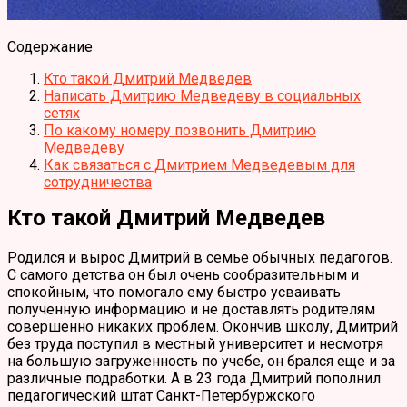
Содержание
Кто такой Дмитрий Медведев
Написать Дмитрию Медведеву в социальных
сетях
По какому номеру позвонить Дмитрию
Медведеву
Как связаться с Дмитрием Медведевым для
сотрудничества
Кто такой Дмитрий Медведев
Родился и вырос Дмитрий в семье обычных педагогов.
С самого детства он был очень сообразительным и
спокойным, что помогало ему быстро усваивать
полученную информацию и не доставлять родителям
совершенно никаких проблем. Окончив школу, Дмитрий
без труда поступил в местный университет и несмотря
на большую загруженность по учебе, он брался еще и за
различные подработки. А в 23 года Дмитрий пополнил
педагогический штат Санкт-Петербуржского