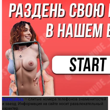
Слив настоящего номера Нилетто
Nomersliv.ru
— слитые номера телефонов знаменитостей
и звезд. Информация на сайте носит развлекательный
характер.