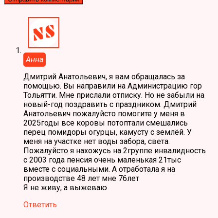
Анна
Дмитрий Анатольевич, я вам обращалась за
помощью. Вы направили на Администрацию гор
Тольятти. Мне прислали отписку. Но не забыли на
новый-год поздравить с праздником. Дмитрий
Анатольевич пожалуйсто помогите у меня в
2025годы все коровы потоптали смешались
перец помидоры огурцы, камусту с землёй. У
меня на участке нет воды забора, света.
Пожалуйсто я нахожусь на 2группе инвалидность
с 2003 года пенсия очень маленькая 21тыс
вместе с социальными. А отработала я на
производстве 48 лет мне 76лет
Я не живу, а выжеваю
Ответить