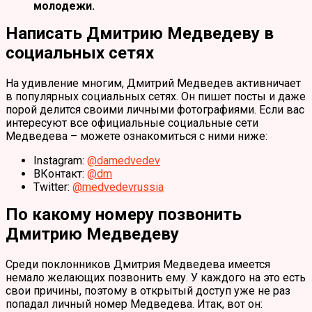
молодежи.
Написать Дмитрию Медведеву в
социальных сетях
На удивление многим, Дмитрий Медведев активничает
в популярных социальных сетях. Он пишет посты и даже
порой делится своими личными фотографиями. Если вас
интересуют все официальные социальные сети
Медведева – можете ознакомиться с ними ниже:
Instagram:
@damedvedev
ВКонтакт:
@dm
Twitter:
@medvedevrussia
По какому номеру позвонить
Дмитрию Медведеву
Среди поклонников Дмитрия Медведева имеется
немало желающих позвонить ему. У каждого на это есть
свои причины, поэтому в открытый доступ уже не раз
попадал личный номер Медведева. Итак, вот он: