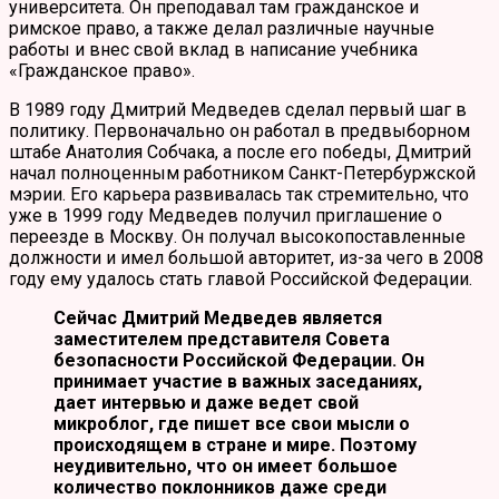
университета. Он преподавал там гражданское и
римское право, а также делал различные научные
работы и внес свой вклад в написание учебника
«Гражданское право».
В 1989 году Дмитрий Медведев сделал первый шаг в
политику. Первоначально он работал в предвыборном
штабе Анатолия Собчака, а после его победы, Дмитрий
начал полноценным работником Санкт-Петербуржской
мэрии. Его карьера развивалась так стремительно, что
уже в 1999 году Медведев получил приглашение о
переезде в Москву. Он получал высокопоставленные
должности и имел большой авторитет, из-за чего в 2008
году ему удалось стать главой Российской Федерации.
Сейчас Дмитрий Медведев является
заместителем представителя Совета
безопасности Российской Федерации. Он
принимает участие в важных заседаниях,
дает интервью и даже ведет свой
микроблог, где пишет все свои мысли о
происходящем в стране и мире. Поэтому
неудивительно, что он имеет большое
количество поклонников даже среди