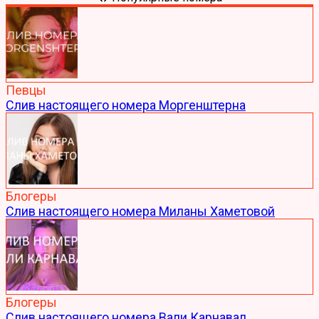
Певцы
Слив настоящего номера Моргенштерна
Блогеры
Слив настоящего номера Миланы Хаметовой
Блогеры
Слив настоящего номера Вали Карнавал