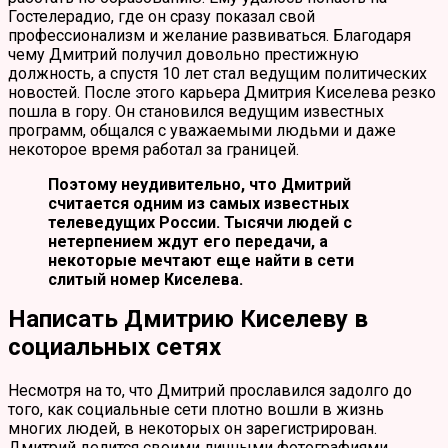
Гостелерадио, где он сразу показал свой
профессионализм и желание развиваться. Благодаря
чему Дмитрий получил довольно престижную
должность, а спустя 10 лет стал ведущим политических
новостей. После этого карьера Дмитрия Киселева резко
пошла в гору. Он становился ведущим известных
программ, общался с уважаемыми людьми и даже
некоторое время работал за границей.
Поэтому неудивительно, что Дмитрий
считается одним из самых известных
телеведущих России. Тысячи людей с
нетерпением ждут его передачи, а
некоторые мечтают еще найти в сети
слитый номер Киселева.
Написать Дмитрию Киселеву в
социальных сетях
Несмотря на то, что Дмитрий прославился задолго до
того, как социальные сети плотно вошли в жизнь
многих людей, в некоторых он зарегистрирован.
Дмитрий делится своими личными фотографиями,