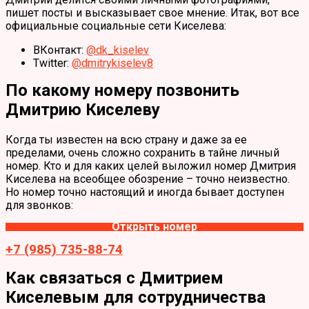
пишет посты и высказывает свое мнение. Итак, вот все
официальные социальные сети Киселева:
ВКонтакт:
@dk_kiselev
Twitter:
@dmitrykiselev8
По какому номеру позвонить
Дмитрию Киселеву
Когда ты известен на всю страну и даже за ее
пределами, очень сложно сохранить в тайне личный
номер. Кто и для каких целей выложил номер Дмитрия
Киселева на всеобщее обозрение – точно неизвестно.
Но номер точно настоящий и иногда бывает доступен
для звонков:
Открыть номер
+7 (985) 735-88-74
Как связаться с Дмитрием
Киселевым для сотрудничества