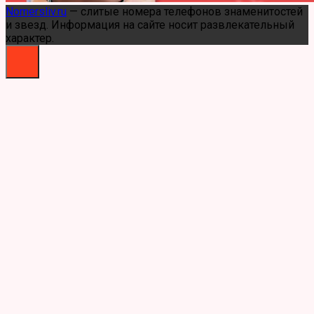
Nomersliv.ru
— слитые номера телефонов знаменитостей
и звезд. Информация на сайте носит развлекательный
характер.