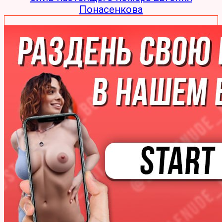
Понасенкова
Слив настоящего номера Оскара Кучеры