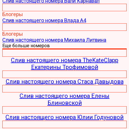
Слив настоящего номера Вали Карнавал
Блогеры
Слив настоящего номера Влада А4
Блогеры
Слив настоящего номера Михаила Литвина
Еще больше номеров
Слив настоящего номера TheKateClapp
Екатерины Трофимовой
Слив настоящего номера Стаса Давыдова
Слив настоящего номера Елены
Блиновской
Слив настоящего номера Юлии Годуновой