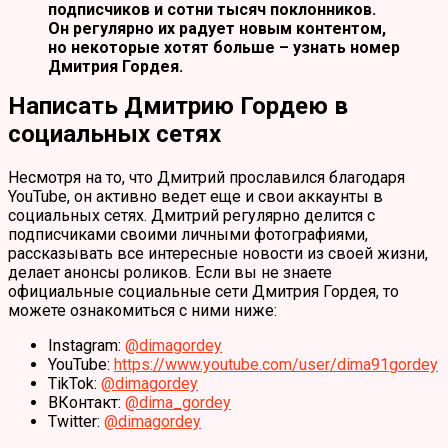
подписчиков и сотни тысяч поклонников.
Он регулярно их радует новым контентом,
но некоторые хотят больше – узнать номер
Дмитрия Гордея.
Написать Дмитрию Гордею в
социальных сетях
Несмотря на то, что Дмитрий прославился благодаря
YouTube, он активно ведет еще и свои аккаунты в
социальных сетях. Дмитрий регулярно делится с
подписчиками своими личными фотографиями,
рассказывать все интересные новости из своей жизни,
делает анонсы роликов. Если вы не знаете
официальные социальные сети Дмитрия Гордея, то
можете ознакомиться с ними ниже:
Instagram:
@dimagordey
YouTube:
https://www.youtube.com/user/dima91gordey
TikTok:
@dimagordey
ВКонтакт:
@dima_gordey
Twitter:
@dimagordey