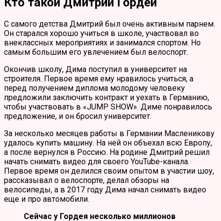
Кто такой Дмитрий Гордей
С самого детства Дмитрий был очень активным парнем.
Он старался хорошо учиться в школе, участвовал во
внеклассных мероприятиях и занимался спортом. Но
самым большим его увлечением был велоспорт.
Окончив школу, Дима поступил в университет на
строителя. Первое время ему нравилось учиться, а
перед получением диплома молодому человеку
предложили заключить контракт и уехать в Германию,
чтобы участвовать в «JUMP SHOW». Диме понравилось
предложение, и он бросил университет.
За несколько месяцев работы в Германии Масленикову
удалось купить машину. На ней он объехал всю Европу,
а после вернулся в Россию. На родине Дмитрий решил
начать снимать видео для своего YouTube-канала.
Первое время он делился своим опытом в участии шоу,
рассказывал о велоспорте, делал обзоры на
велосипеды, а в 2017 году Дима начал снимать видео
еще и про автомобили.
Сейчас у Гордея несколько миллионов