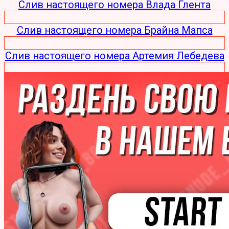
Слив настоящего номера Влада Глента
Слив настоящего номера Брайна Мапса
Слив настоящего номера Артемия Лебедева
Слив настоящего номера Ильи Варламова