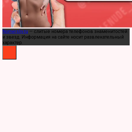
Nomersliv.ru
— слитые номера телефонов знаменитостей
и звезд. Информация на сайте носит развлекательный
характер.