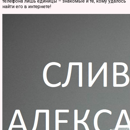
телефона лишь единицы – знакомые и те, кому удалось
найти его в интернете!