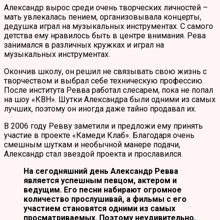
Александр вырос среди очень творческих личностей –
мать увлекалась пением, организовывала концерты,
дедушка играл на музыкальных инструментах. С самого
детства ему нравилось быть в центре внимания. Рева
занимался в различных кружках и играл на
музыкальных инструментах.
Окончив школу, он решил не связывать свою жизнь с
творчеством и выбрал себе техническую профессию.
После института Ревва работал слесарем, пока не попал
на шоу «КВН». Шутки Александра были одними из самых
лучших, поэтому он иногда даже тайно продавал их.
В 2006 году Ревву заметили и предложи ему принять
участие в проекте «Камеди Клаб». Благодаря очень
смешным шуткам и необычной манере подачи,
Александр стал звездой проекта и прославился.
На сегодняшний день Александр Ревва
является успешным певцом, актером и
ведущим. Его песни набирают огромное
количество прослушивай, а фильмы с его
участием становятся одними из самых
просматриваемых. Поэтому неудивительно,