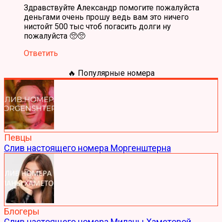
Здравствуйте Александр помогите пожалуйста
деньгами очень прошу ведь вам это ничего
нистойт 500 тыс чтоб погасить долги ну
пожалуйста 🥺🥺
Ответить
🔥 Популярные номера
Певцы
Слив настоящего номера Моргенштерна
Блогеры
Слив настоящего номера Миланы Хаметовой