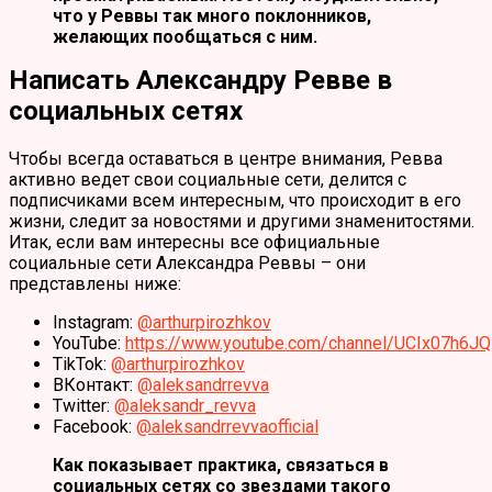
что у Реввы так много поклонников,
желающих пообщаться с ним.
Написать Александру Ревве в
социальных сетях
Чтобы всегда оставаться в центре внимания, Ревва
активно ведет свои социальные сети, делится с
подписчиками всем интересным, что происходит в его
жизни, следит за новостями и другими знаменитостями.
Итак, если вам интересны все официальные
социальные сети Александра Реввы – они
представлены ниже:
Instagram:
@arthurpirozhkov
YouTube:
https://www.youtube.com/channel/UCIx07h6
TikTok:
@arthurpirozhkov
ВКонтакт:
@aleksandrrevva
Twitter:
@aleksandr_revva
Facebook:
@aleksandrrevvaofficial
Как показывает практика, связаться в
социальных сетях со звездами такого