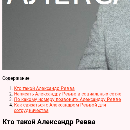
Содержание
Кто такой Александр Ревва
Написать Александру Ревве в социальных сетях
По какому номеру позвонить Александру Ревве
Как связаться с Александром Реввой для
сотрудничества
Кто такой Александр Ревва