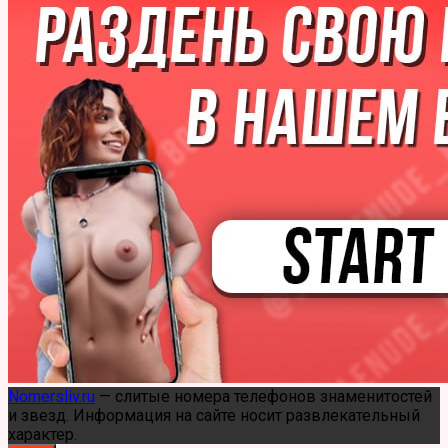
(Zivert)
Nomersliv.ru
— слитые номера телефонов знаменитостей
и звезд. Информация на сайте носит развлекательный
характер.