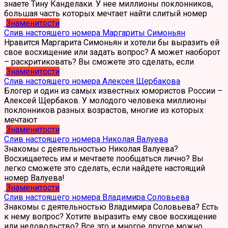
знаете Тину Канделаки. У нее миллионы поклонников,
большая часть которых мечтает найти слитый номер
Знаменитости
Слив настоящего номера Маргариты Симоньян
Нравится Маргарита Симоньян и хотели бы выразить ей
свое восхищение или задать вопрос? А может наоборот
– раскритиковать? Вы сможете это сделать, если
Знаменитости
Слив настоящего номера Алексея Щербакова
Блогер и один из самых известных юмористов России –
Алексей Щербаков. У молодого человека миллионы
поклонников разных возрастов, многие из которых
мечтают
Знаменитости
Слив настоящего номера Николая Валуева
Знакомы с деятельностью Николая Валуева?
Восхищаетесь им и мечтаете пообщаться лично? Вы
легко сможете это сделать, если найдете настоящий
номер Валуева!
Знаменитости
Слив настоящего номера Владимира Соловьева
Знакомы с деятельностью Владимира Соловьева? Есть
к нему вопрос? Хотите выразить ему свое восхищение
или недовольство? Все это и многое другое можно